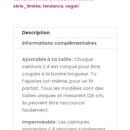
série_limitée
,
tendance
,
vegan
Description
Informations complémentaires
Ajustable à ta taille :
Chaque
ceinture C4 est conçue pour être
coupée à la bonne longueur. Tu
l’ajustes toi-même, pour un fit
parfait. Tous les modèles sont des
tailles uniques et mesurent 126 cm,
ils peuvent être raccourcis
facilement.
Imperméable :
Les ceintures
imprimées C4 résistent totalement