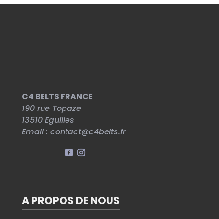
C4 BELTS FRANCE
190 rue Topaze
13510
Eguilles
Email :
contact@c4belts.fr
A PROPOS DE NOUS