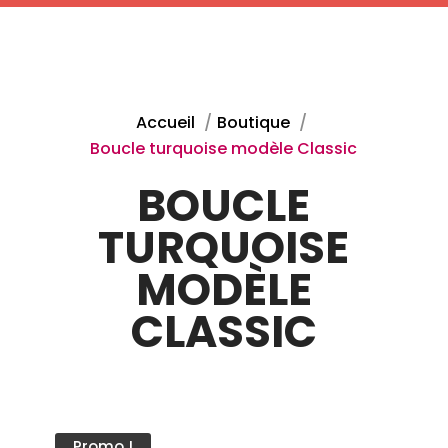
Profitez de nos articles en promotion !
Accueil
Boutique
Boucle turquoise modèle Classic
BOUCLE
TURQUOISE
MODÈLE
CLASSIC
Promo !