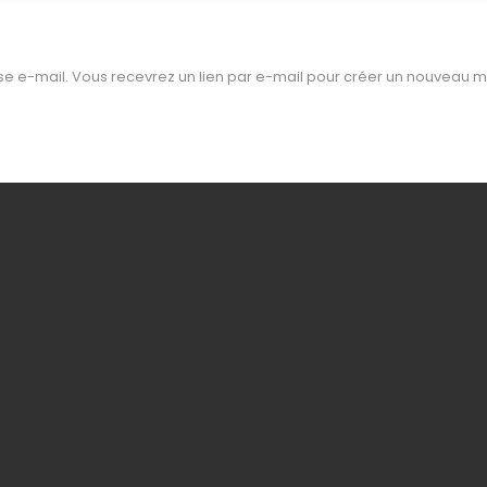
esse e-mail. Vous recevrez un lien par e-mail pour créer un nouveau 