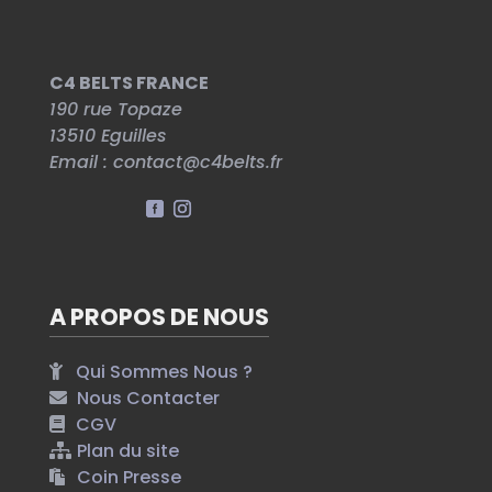
C4 BELTS FRANCE
190 rue Topaze
13510
Eguilles
Email :
contact@c4belts.fr
A PROPOS DE NOUS
Qui Sommes Nous ?
Nous Contacter
CGV
Plan du site
Coin Presse