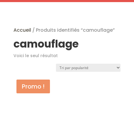
Profitez de nos articles en promotion !
Accueil
/ Produits identifiés “camouflage”
camouflage
Voici le seul résultat
Promo !